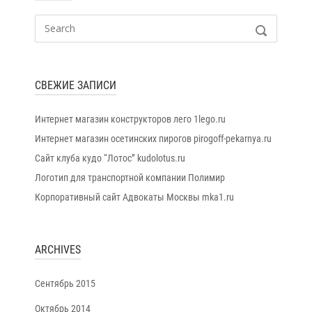
Search
SEARCH
for:
СВЕЖИЕ ЗАПИСИ
Интернет магазин конструкторов лего 1lego.ru
Интернет магазин осетинских пирогов pirogoff-pekarnya.ru
Сайт клуба кудо “Лотос” kudolotus.ru
Логотип для транспортной компании Полимир
Корпоративный сайт Адвокаты Москвы mka1.ru
ARCHIVES
Сентябрь 2015
Октябрь 2014