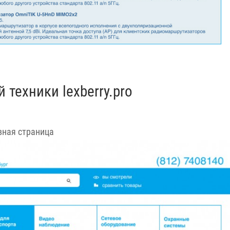
техники lexberry.pro
вная страница