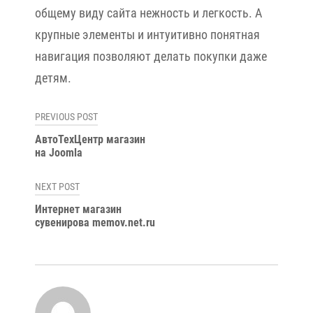
общему виду сайта нежность и легкость. А
крупные элементы и интуитивно понятная
навигация позволяют делать покупки даже
детям.
Навигация
PREVIOUS POST
по
АвтоТехЦентр магазин
на Joomla
записям
NEXT POST
Интернет магазин
сувенирова memov.net.ru