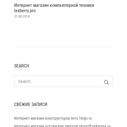
Интернет магазин компьютерной техники
lexberry.pro
21.08.2014
SEARCH
Search
SEARCH
for:
СВЕЖИЕ ЗАПИСИ
Интернет магазин конструкторов лего 1lego.ru
Интернет магазин осетинских пирогов pirogoff-pekarnya.ru