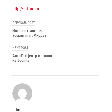
http://drk-ug.ru
Навигация
PREVIOUS POST
по
Интернет магазин
косметики «Мирра»
записям
NEXT POST
АвтоТехЦентр магазин
на Joomla
admin