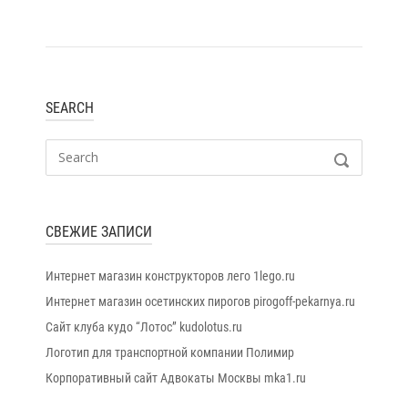
SEARCH
Search
SEARCH
for:
СВЕЖИЕ ЗАПИСИ
Интернет магазин конструкторов лего 1lego.ru
Интернет магазин осетинских пирогов pirogoff-pekarnya.ru
Сайт клуба кудо “Лотос” kudolotus.ru
Логотип для транспортной компании Полимир
Корпоративный сайт Адвокаты Москвы mka1.ru