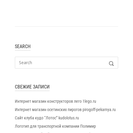
SEARCH
Search
SEARCH
for:
СВЕЖИЕ ЗАПИСИ
Интернет магазин конструкторов лего 1lego.ru
Интернет магазин осетинских пирогов pirogoff-pekarnya.ru
Сайт клуба кудо “Лотос” kudolotus.ru
Логотип для транспортной компании Полимир