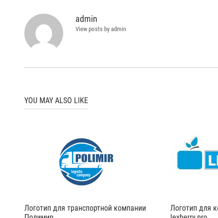
записям
admin
View posts by admin
YOU MAY ALSO LIKE
Логотип для транспортной компании
Логотип для 
Полимир
lexberry.pro