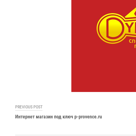
Навигация
PREVIOUS POST
Интернет магазин под ключ p-provence.ru
по