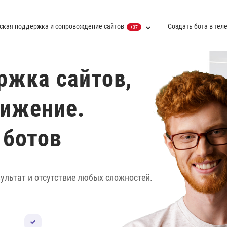
ская поддержка и сопровождение сайтов
Создать бота в тел
+37
ржка сайтов,
вижение.
 ботов
ультат и отсутствие любых сложностей.