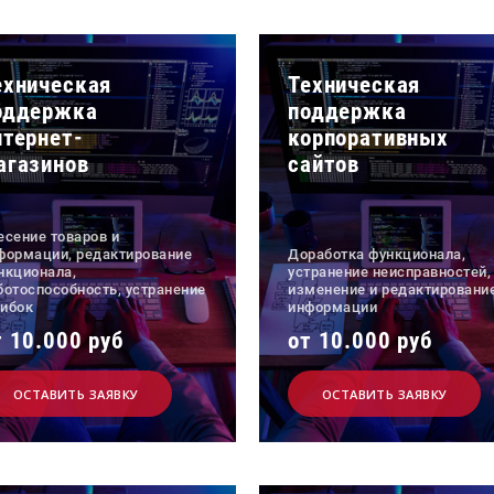
ехническая
Техническая
оддержка
поддержка
нтернет-
корпоративных
агазинов
сайтов
есение товаров и
формации, редактирование
Доработка функционала,
нкционала,
устранение неисправностей,
ботоспособность, устранение
изменение и редактировани
ибок
информации
т 10.000 руб
от 10.000 руб
ОСТАВИТЬ ЗАЯВКУ
ОСТАВИТЬ ЗАЯВКУ