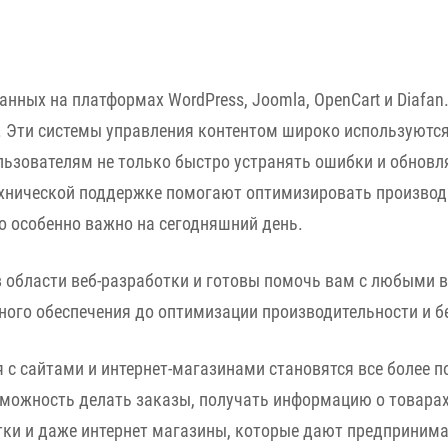
нных на платформах WordPress, Joomla, OpenCart и Diafan
. Эти системы управления контентом широко используются
ьзователям не только быстро устранять ошибки и обновля
хнической поддержке помогают оптимизировать производи
о особенно важно на сегодняшний день.
области веб-разработки и готовы помочь вам с любыми в
ного обеспечения до оптимизации производительности и б
ция с сайтами и интернет-магазинами становятся все боле
можность делать заказы, получать информацию о товарах 
итки и даже интернет магазины, которые дают предприним