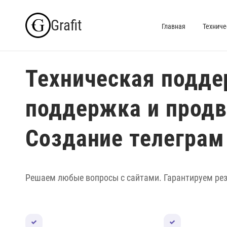
Skip
Grafit
to
Главная
Техниче
content
Техническая подде
поддержка и прод
Создание телеграм
Решаем любые вопросы с сайтами. Гарантируем рез