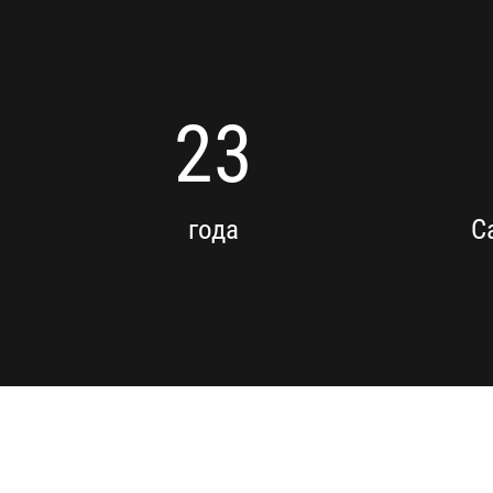
23
года
С