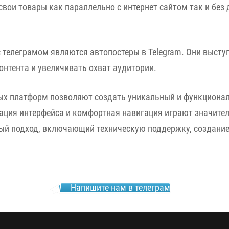
свои товары как параллельно с интернет сайтом так и без
с телеграмом являются автопостеры в Telegram. Они выс
нтента и увеличивать охват аудитории.
ых платформ позволяют создать уникальный и функционал
ция интерфейса и комфортная навигация играют значитель
ый подход, включающий техническую поддержку, создание
Напишите нам в телеграм