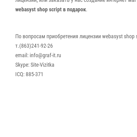
webasyst shop script в подарок
.
По вопросам приобретения лицензии webasyst shop 
т.(863)241-92-26
email: info@graf-it.ru
Skype: Site-Vizitka
ICQ: 885-371