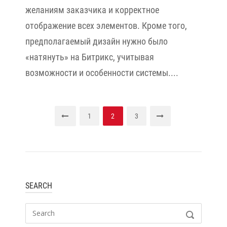
желаниям заказчика и корректное
отображение всех элементов. Кроме того,
предполагаемый дизайн нужно было
«натянуть» на Битрикс, учитывая
возможности и особенности системы....
Пагинация
1
2
3
записей
SEARCH
Search
SEARCH
for: