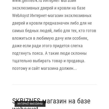
www.germes-k.ru Интернет магазин
эксклюзивных дверей и кровли на базе
WebAsyst Интернет-магазин эксклюзивных
дверей и кровли предназначен либо для не
самых бедных людей, либо для тех, кто готов
вложиться в любимую дачу или особняк,
даже если ради этого придется слегка
подтянуть пояса. А такие люди склонны
тщательно выбирать товар и продавца.
поэтому и сайт магазина должен...
Open post
SKBIZNES магазин на базе
ИНТЕРНЕТ-МАГАЗИНЫ