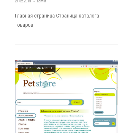
21.02.2013
admin
Главная страница Cтраница каталога
товаров
Open post
ИНТЕРНЕТ-МАГАЗИНЫ