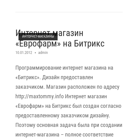
Open post
Интернет магазин
ИНТЕРНЕТ-МАГАЗИНЫ
«Еврофарм» на Битрикс
10.01.2012
admin
Программирование интернет магазина на
«Битрикс». Дизайн предоставлен
заказчиком. Магазин расположен по адресу
http://maxtommy.info Интернет магазин
«Еврофарм» на Битрикс был создан согласно
предоставленному заказчиком дизайну.
Поэтому основная задача была при создании
интернет-магазина – полное соответствие