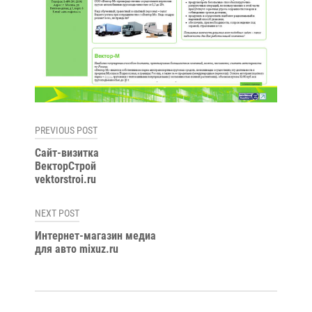
Навигация
PREVIOUS POST
по
Сайт-визитка
ВекторСтрой
записям
vektorstroi.ru
NEXT POST
Интернет-магазин медиа
для авто mixuz.ru