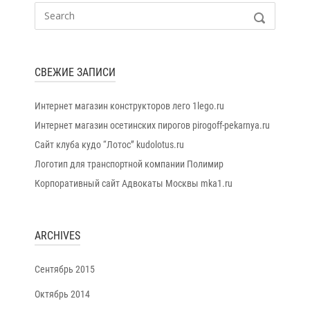
Search
SEARCH
for:
СВЕЖИЕ ЗАПИСИ
Интернет магазин конструкторов лего 1lego.ru
Интернет магазин осетинских пирогов pirogoff-pekarnya.ru
Сайт клуба кудо “Лотос” kudolotus.ru
Логотип для транспортной компании Полимир
Корпоративный сайт Адвокаты Москвы mka1.ru
ARCHIVES
Сентябрь 2015
Октябрь 2014