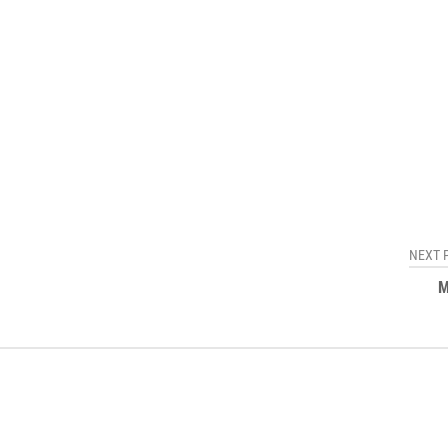
NEXT 
М