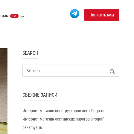
Написать нам
еграм
+61
SEARCH
Search
SEARCH
for:
СВЕЖИЕ ЗАПИСИ
Интернет магазин конструкторов лего 1lego.ru
Интернет магазин осетинских пирогов pirogoff-
pekarnya.ru