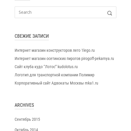
Search
SEARCH
for:
СВЕЖИЕ ЗАПИСИ
Интернет магазин конструкторов лего 1lego.ru
Интернет магазин осетинских пирогов pirogoff-pekarnya.ru
Сайт клуба кудо “Лотос” kudolotus.ru
Логотип для транспортной компании Полимир
Корпоративный сайт Адвокаты Москвы mka1.ru
ARCHIVES
Сентябрь 2015
Октябрь 2014