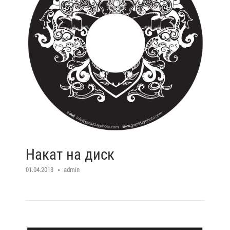
Накат на диск
01.04.2013
admin
Open post